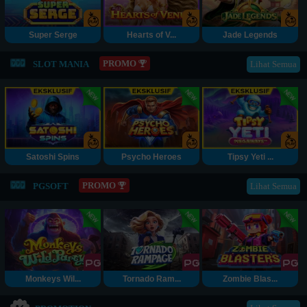
Super Serge
Hearts of V...
Jade Legends
PROMO
SLOT MANIA
Lihat Semua
Satoshi Spins
Psycho Heroes
Tipsy Yeti ...
PROMO
PGSOFT
Lihat Semua
Monkeys Wil...
Tornado Ram...
Zombie Blas...