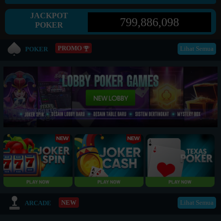
JACKPOT
© 2026 NagaPoker. All Rights Reserved | 18+
799,886,098
POKER
PROMO
Lihat Semua
POKER
Lihat Semua
NEW
ARCADE