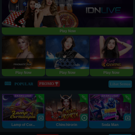
Play Now
Play Now
Play Now
Play Now
PROMO
POPULAR
Lihat Semua
Lamp of Cor...
Chinchirorin
Soda Man