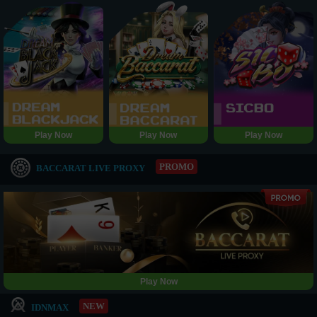
Play Now
Play Now
Play Now
PROMO
BACCARAT LIVE PROXY
Play Now
NEW
IDNMAX