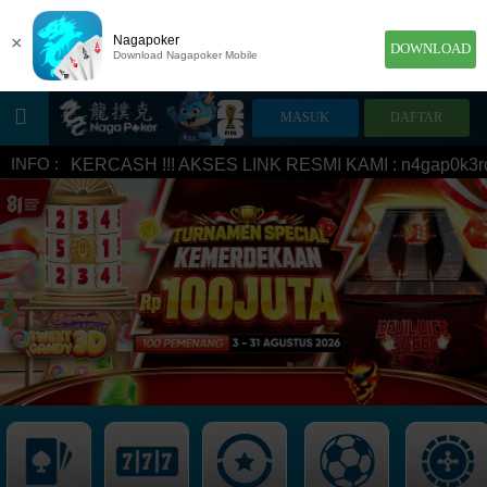
×
Nagapoker
DOWNLOAD
Download Nagapoker Mobile
INFO :
JOKERCASH !!! AKSES LINK RESMI KAMI : n4gap0k3ron.
HOME
POKER
SLOT GAME
IDN E-LOTTERY
NEW
NEW
SPORTBOOK
LIVE CASINO
IDNLIVE
NEW
TOGEL
ESPORTS
ARCADE
NEW
NEW
NEW
IDNTRADE
TEMBAK IKAN
IDNRAFFLE