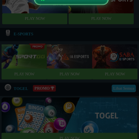
E-SPORTS
PROMO
Lihat Semua
TOGEL