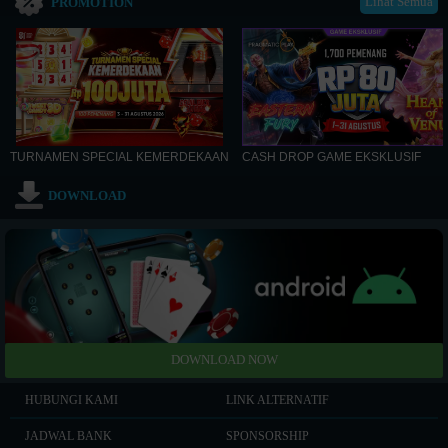
Lihat Semua
PROMOTION
TURNAMEN SPECIAL KEMERDEKAAN
CASH DROP GAME EKSKLUSIF
DOWNLOAD
HUBUNGI KAMI
LINK ALTERNATIF
JADWAL BANK
SPONSORSHIP