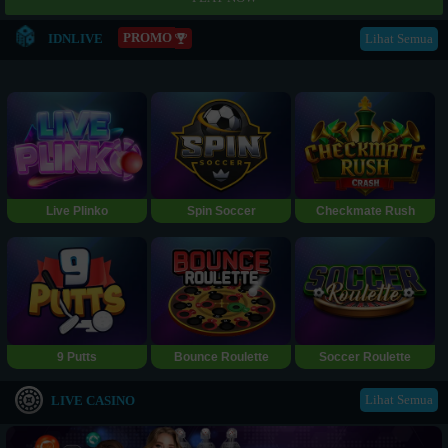
PROMO
IDNLIVE
Lihat Semua
Live Plinko
Spin Soccer
Checkmate Rush
9 Putts
Bounce Roulette
Soccer Roulette
Lihat Semua
LIVE CASINO