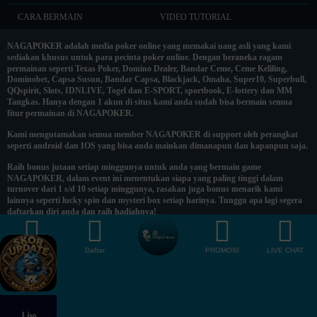
CARA BERMAIN
VIDEO TUTORIAL
NAGAPOKER
adalah media poker online yang memakai uang asli yang kami
sediakan khusus untuk para pecinta poker online. Dengan beraneka ragam
permainan seperti Texas Poker, Domino Dealer, Bandar Ceme, Ceme Keliling,
Dominobet, Capsa Susun, Bandar Capsa, Blackjack, Omaha, Super10, Superbull,
QQspirit, Slots, IDNLIVE, Togel dan E-SPORT, sportbook, E-lottery dan MM
Tangkas. Hanya dengan 1 akun di situs kami anda sudah bisa bermain semua
fitur permainan di
NAGAPOKER
.
Kami mengutamakan semua member
NAGAPOKER
di support oleh perangkat
seperti android dan IOS yang bisa anda mainkan dimanapun dan kapanpun saja.
Raih bonus jutaan setiap minggunya untuk anda yang bermain game
NAGAPOKER
, dalam event ini menentukan siapa yang paling tinggi dalam
turnover dari 1 s/d 10 setiap minggunya, rasakan juga bonus menarik kami
lainnya seperti lucky spin dan mysteri box setiap harinya. Tunggu apa lagi segera
daftarkan diri anda dan raih hadiahnya!
Cara Pembayaran:
HOME
Daftar
PROMOSI
LIVE CHAT